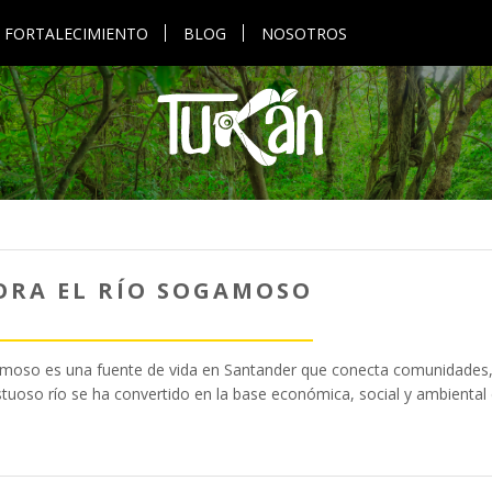
FORTALECIMIENTO
BLOG
NOSOTROS
ORA EL RÍO SOGAMOSO
amoso es una fuente de vida en Santander que conecta comunidades,
tuoso río se ha convertido en la base económica, social y ambienta