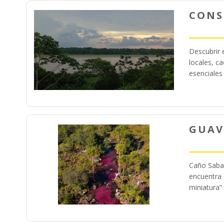
CONS
Descubrir 
locales, c
esenciales
GUAV
Caño Saban
encuentra 
miniatura”