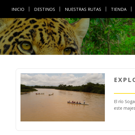
INICIO
DESTINOS
NUESTRAS RUTAS
TIENDA
EXPL
El río Sog
este majes