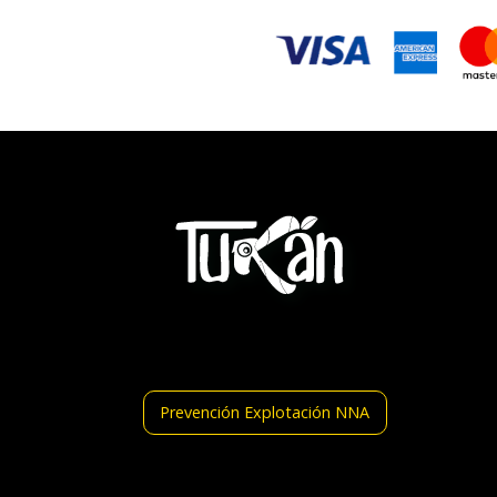
Prevención Explotación NNA