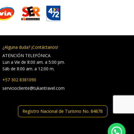
¿Alguna duda? ¡Contáctanos!
ATENCIÓN TELEFÓNICA
Lun a Vie de 8:00 am. a 5:00 pm.
Sáb de 8:00 am. a 12:00 m.
+57 302 8381090
serviciocliente@tukantravel.com
Registro Nacional de Turismo No. 84878