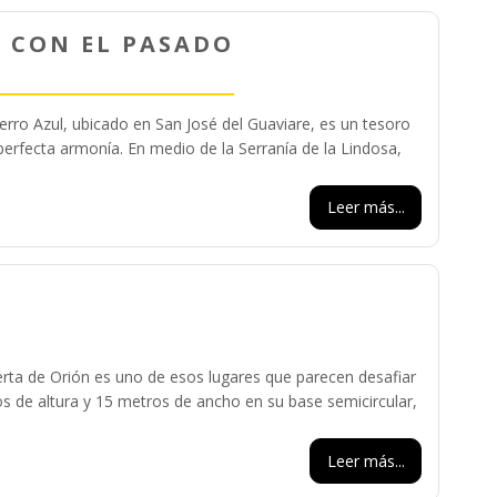
 CON EL PASADO
erro Azul, ubicado en San José del Guaviare, es un tesoro
perfecta armonía. En medio de la Serranía de la Lindosa,
Leer más...
uerta de Orión es uno de esos lugares que parecen desafiar
s de altura y 15 metros de ancho en su base semicircular,
Leer más...