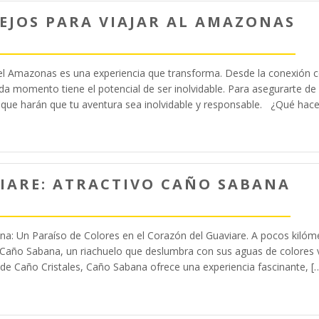
EJOS PARA VIAJAR AL AMAZONAS
el Amazonas es una experiencia que transforma. Desde la conexión c
ada momento tiene el potencial de ser inolvidable. Para asegurarte de
 que harán que tu aventura sea inolvidable y responsable. ¿Qué hacer
IARE: ATRACTIVO CAÑO SABANA
a: Un Paraíso de Colores en el Corazón del Guaviare. A pocos kilómet
Caño Sabana, un riachuelo que deslumbra con sus aguas de colores vi
 de Caño Cristales, Caño Sabana ofrece una experiencia fascinante, [