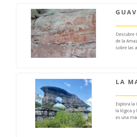
GUAV
Descubre C
de la Amaz
sobre las 
LA M
Explora la
la lógica 
es una mar