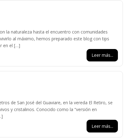
on la naturaleza hasta el encuentro con comunidades
 vivirlo al máximo, hemos preparado este blog con tips
 en el […]
Leer más...
ros de San José del Guaviare, en la vereda El Retiro, se
vos y cristalinos. Conocido como la “versión en
…]
Leer más...