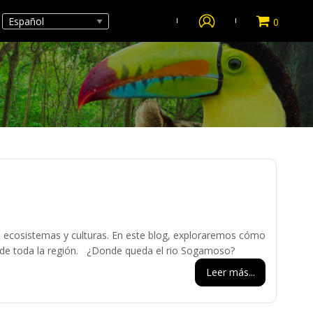
0
 ecosistemas y culturas. En este blog, exploraremos cómo
l de toda la región. ¿Donde queda el rio Sogamoso?
Leer más...