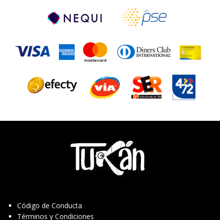
Código de Conducta
Términos y Condiciones